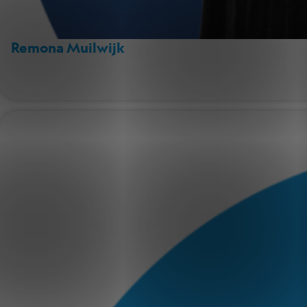
Remona Muilwijk