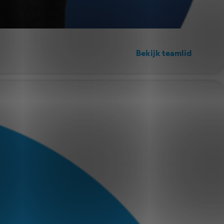
Bekijk teamlid