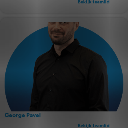
Bekijk teamlid
George Pavel
Bekijk teamlid