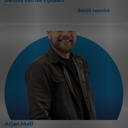
Bekijk teamlid
Arjan Moll