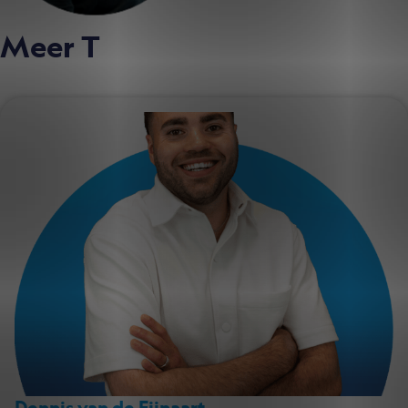
Meer T
eam
Dennis van de Fijnaart